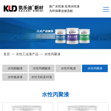
网站首页
推广水性漆 应用水性漆
为环保事业做贡献
新闻中心 +
水性工业漆产品 +
解决方案 +
案例中心 +
首页
>>
水性工业漆产品
>>
水性丙聚漆
厂家介绍 +
联系我们 +
水性醇酸漆
水性丙烯酸漆
水性环氧漆
水性丙聚漆
水性氨基漆
水性无机富锌漆
水性丙聚漆