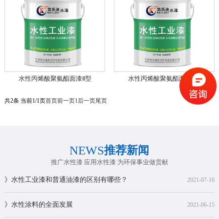
水性丙烯酸聚氨酯面漆Ⅱ型
水性丙烯酸聚氨酯面漆Ⅰ型
共2条 当前1/1页
首页
前一页
1
后一页
尾页
NEWS
推荐新闻
推广水性漆 应用水性漆 为环保事业做贡献
》水性工业漆和普通油漆的区别有哪些？
2021-07-16
》水性涂料的全面发展
2021-06-15